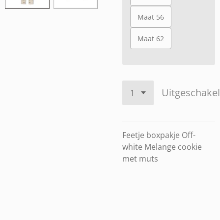
Maat 56
Maat 62
Uitgeschake
Feetje boxpakje Off-
white Melange cookie
met muts