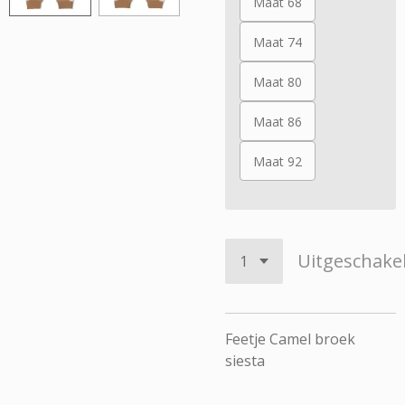
Maat 68
Maat 74
Maat 80
Maat 86
Maat 92
Uitgeschake
Feetje Camel broek
siesta