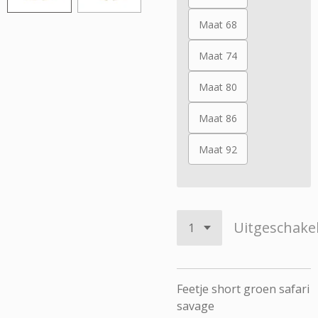
Maat 68
Maat 74
Maat 80
Maat 86
Maat 92
Uitgeschake
Feetje short groen safari
savage