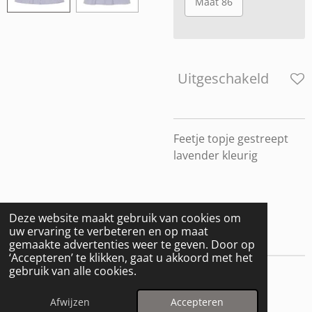
Maat 86
Uitgeschakeld
Feetje topje gestreept
lavender kleurig
Deze website maakt gebruik van cookies om
uw ervaring te verbeteren en op maat
gemaakte advertenties weer te geven. Door op
‘Accepteren’ te klikken, gaat u akkoord met het
gebruik van alle cookies.
© 2025 - 2026 De Minnies
Powered by
JouwWeb
Afwijzen
Accepteren